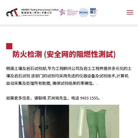
防火检测 (安全网的阻燃性測試)
明晟土壤及岩石试验部,专为工程顾问公司及岩土工程界提供多元化的土
壤及岩石试验.该部门的试验均采用先进的仪器设备及试验技术,计算机
自动采集及处理所有数据, 确保试验结果的準确性。.
如需更多信息，请联络 苏尚铭先生，电话 9433 1555。