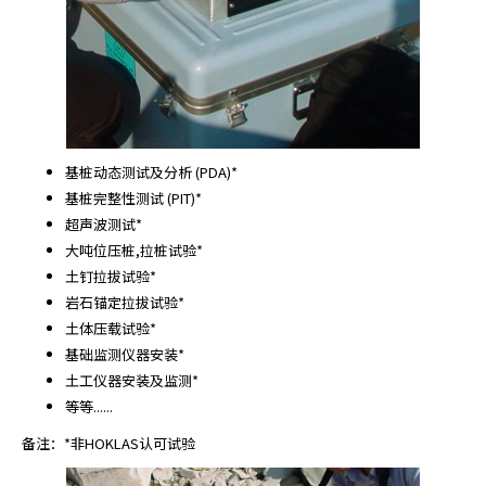
基桩动态测试及分析 (PDA)*
基桩完整性测试 (PIT)*
超声波测试*
大吨位压桩,拉桩试验*
土钉拉拔试验*
岩石锚定拉拔试验*
土体压载试验*
基础监测仪器安装*
土工仪器安装及监测*
等等......
备注：*非HOKLAS认可试验